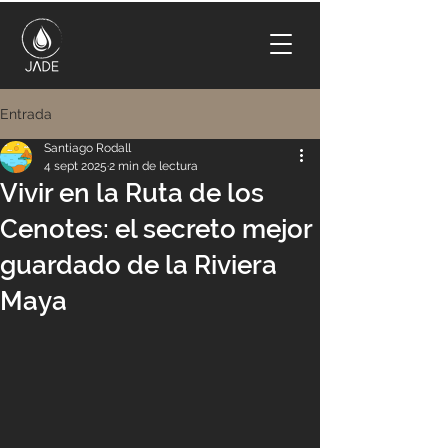
Entrada
Santiago Rodall
4 sept 2025
2 min de lectura
Vivir en la Ruta de los
Cenotes: el secreto mejor
guardado de la Riviera
Maya